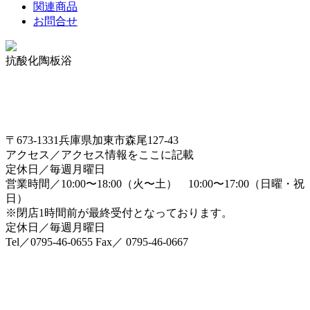
関連商品
お問合せ
抗酸化陶板浴
〒673-1331兵庫県加東市森尾127-43
アクセス／アクセス情報をここに記載
定休日／毎週月曜日
営業時間／10:00〜18:00（火〜土） 10:00〜17:00（日曜・祝
日）
※閉店1時間前が最終受付となっております。
定休日／毎週月曜日
Tel／0795-46-0655 Fax／ 0795-46-0667